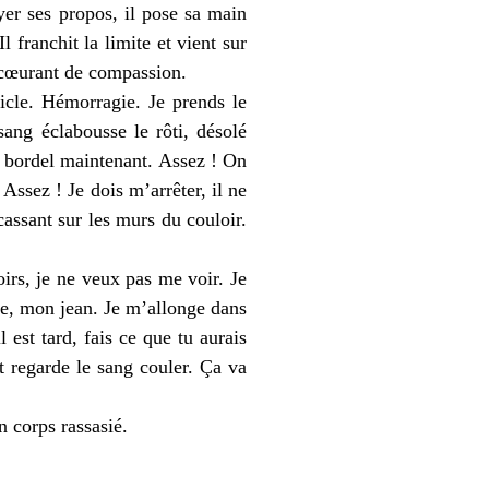
yer ses propos, il pose sa main
 franchit la limite et vient sur
 écœurant de compassion.
gicle. Hémorragie. Je prends le
ang éclabousse le rôti, désolé
e bordel maintenant. Assez ! On
Assez ! Je dois m’arrêter, il ne
cassant sur les murs du couloir.
oirs, je ne veux pas me voir. Je
ise, mon jean. Je m’allonge dans
 est tard, fais ce que tu aurais
t regarde le sang couler. Ça va
n corps rassasié.