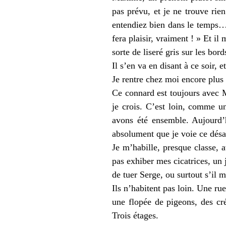
pas prévu, et je ne trouve rie
entendiez bien dans le temps… e
fera plaisir, vraiment ! » Et i
sorte de liseré gris sur les bord
Il s’en va en disant à ce soir, 
Je rentre chez moi encore plus 
Ce connard est toujours avec M
je crois. C’est loin, comme u
avons été ensemble. Aujourd’h
absolument que je voie ce désa
Je m’habille, presque classe,
pas exhiber mes cicatrices, un 
de tuer Serge, ou surtout s’il m
Ils n’habitent pas loin. Une rue
une flopée de pigeons, des cré
Trois étages.