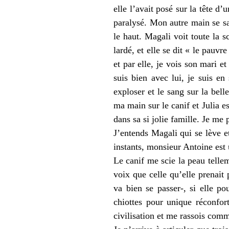
elle l’avait posé sur la tête d
paralysé. Mon autre main se sa
le haut. Magali voit toute la 
lardé, et elle se dit « le pauvr
et par elle, je vois son mari et
suis bien avec lui, je suis en
exploser et le sang sur la bell
ma main sur le canif et Julia 
dans sa si jolie famille. Je me 
J’entends Magali qui se lève et
instants, monsieur Antoine est
Le canif me scie la peau tell
voix que celle qu’elle prenait 
va bien se passer-, si elle p
chiottes pour unique réconfor
civilisation et me rassois comm