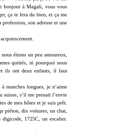
ire bonjour à Magali, vous vous
er, ça te fera du bien, et ça me
a profession, son adresse et une
un acquiescement.
i, nous étions un peu amoureux,
mmes quittés, ni pourquoi nous
 ils ont deux enfants, il faut
e à manches longues, je n’aime
 suisse, s’il me prenait l’envie
tes de mes hôtes et je suis prêt.
ge piéton, dix voitures, un chat,
n digicode, 1725C, un escalier.