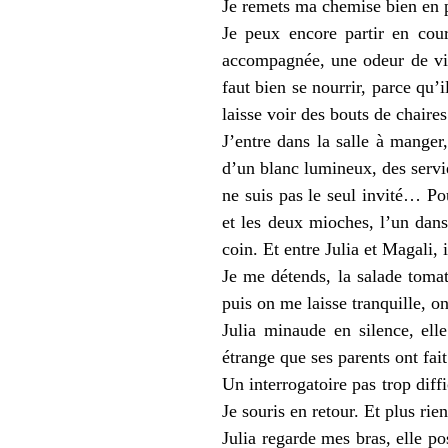
Je remets ma chemise bien en pl
Je peux encore partir en cour
accompagnée, une odeur de via
faut bien se nourrir, parce qu’i
laisse voir des bouts de chaires
J’entre dans la salle à manger
d’un blanc lumineux, des servie
ne suis pas le seul invité… Po
et les deux mioches, l’un dans
coin. Et entre Julia et Magali, 
Je me détends, la salade toma
puis on me laisse tranquille, 
Julia minaude en silence, ell
étrange que ses parents ont fai
Un interrogatoire pas trop diff
Je souris en retour. Et plus rie
Julia regarde mes bras, elle p