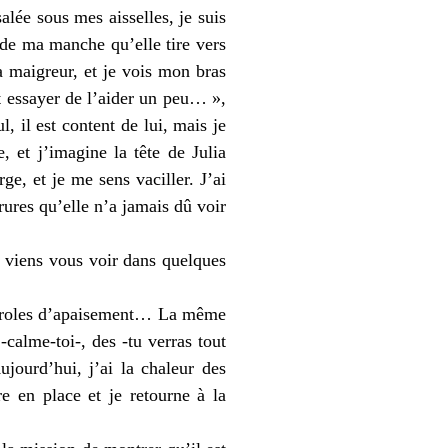
alée sous mes aisselles, je suis
 de ma manche qu’elle tire vers
a maigreur, et je vois mon bras
ait essayer de l’aider un peu… »,
l, il est content de lui, mais je
, et j’imagine la tête de Julia
ge, et je me sens vaciller. J’ai
ures qu’elle n’a jamais dû voir
je viens vous voir dans quelques
 paroles d’apaisement… La même
-calme-toi-, des -tu verras tout
jourd’hui, j’ai la chaleur des
e en place et je retourne à la