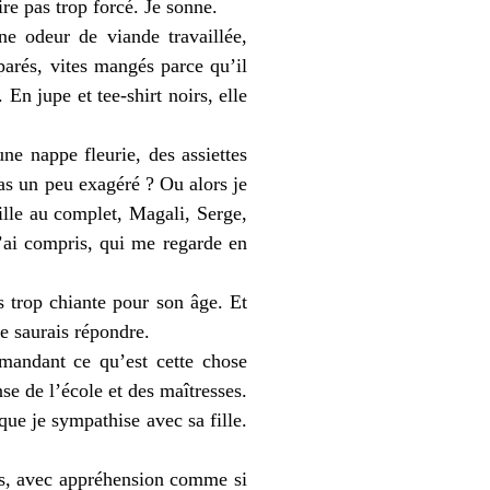
ire pas trop forcé. Je sonne.
ne odeur de viande travaillée,
arés, vites mangés parce qu’il
 En jupe et tee-shirt noirs, elle
ne nappe fleurie, des assiettes
pas un peu exagéré ? Ou alors je
ille au complet, Magali, Serge,
j’ai compris, qui me regarde en
 trop chiante pour son âge. Et
e saurais répondre.
emandant ce qu’est cette chose
se de l’école et des maîtresses.
que je sympathise avec sa fille.
gts, avec appréhension comme si