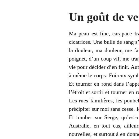
Un goût de ve
Ma peau est fine, carapace fr
cicatrices. Une bulle de sang 
la douleur, ma douleur, me fai
poignet, d’un coup vif, me tranc
vie pour décider d’en finir. Aut
à même le corps. Foireux symb
Et tourner en rond dans l’appa
l’étroit et sortir et tourner e
Les rues familières, les poube
précipiter sur moi sans cesse. 
Et tomber sur Serge, qu’est-c
Australie, en tout cas, aille
nouvelles, et surtout à en donn