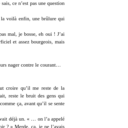
sais, ce n’est pas une question
 la voilà enfin, une brûlure qui
as mal, je bosse, eh oui ! J’ai
ficiel et assez bourgeois, mais
jours nager contre le courant…
t croire qu’il me reste de la
it, reste le bruit des gens qui
c comme ça, avant qu’il se sente
vait déjà un. « … on l’a appelé
r ? » Merde, ça, je ne l’avais