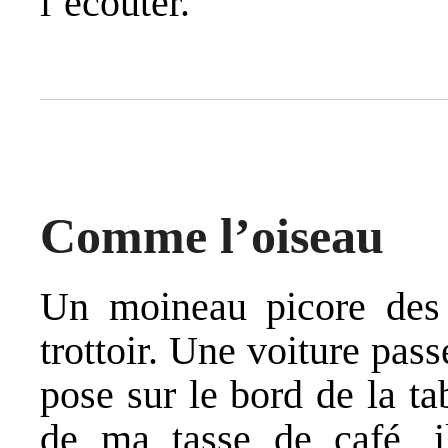
l’écouter.
Comme l’oiseau
Un moineau picore des 
trottoir. Une voiture pas
pose sur le bord de la ta
de ma tasse de café, i