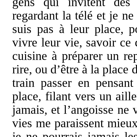
gens qui invitent des
regardant la télé et je 
suis pas à leur place, p
vivre leur vie, savoir ce
cuisine à préparer un re
rire, ou d’être à la place
train passer en pensant 
place, filant vers un aill
jamais, et l’angoisse ne 
vies me paraissent mieux
je ne pourrais jamais le