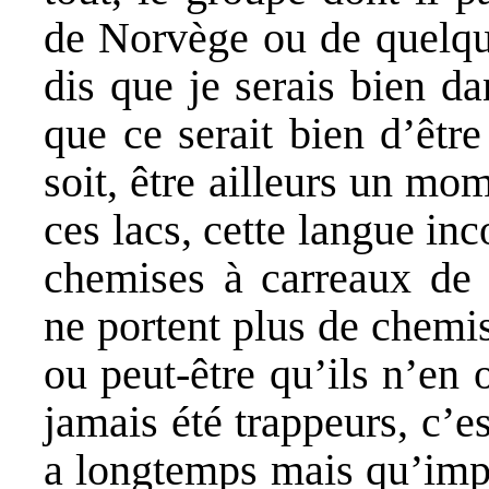
de Norvège ou de quelque
dis que je serais bien d
que ce serait bien d’êtr
soit, être ailleurs un mo
ces lacs, cette langue in
chemises à carreaux de t
ne portent plus de chemi
ou peut-être qu’ils n’en 
jamais été trappeurs, c’e
a longtemps mais qu’impo