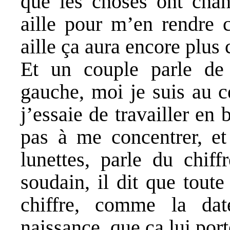
que les choses ont chang
aille pour m’en rendre 
aille ça aura encore plus
Et un couple parle de
gauche, moi je suis au ce
j’essaie de travailler en
pas à me concentrer, et
lunettes, parle du chiff
soudain, il dit que tout
chiffre, comme la da
naissance, que ça lui por