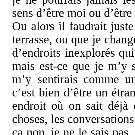
sens d’être moi ou d’être
Ou alors il faudrait just
terrasse, ou que je change
d’endroits inexplorés qui
mais est-ce que je m’y s
m’y sentirais comme un
c’est bien d’être un étra
endroit où on sait déjà
choses, les conversation
ça non, je ne le sais pas