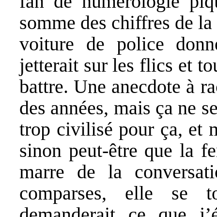
fan de numérologie piqu
somme des chiffres de la
voiture de police donne
jetterait sur les flics et
battre. Une anecdote à r
des années, mais ça ne se
trop civilisé pour ça, et 
sinon peut-être que la f
marre de la conversati
comparses, elle se 
demanderait ce que j’é